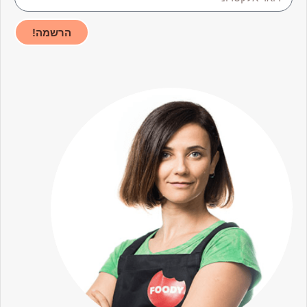
הרשמה!