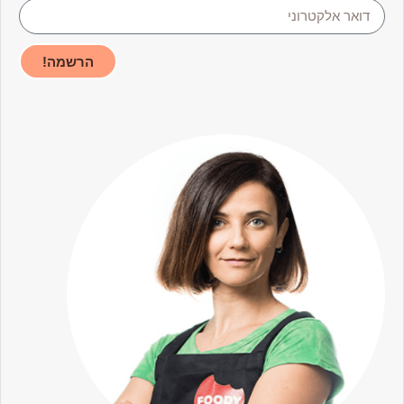
הרשמה!