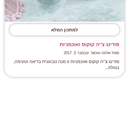
למתכון המלא
פודינג צ'יה קוקוס ואוכמניות
מאת אולגה טוכשר
נובמבר 5, 2017
פודינג צ'יה קוקוס ואוכמניות זו מנה טבעונית בריאה וטעימה,
נטולת...