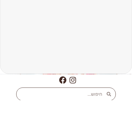
מתכונים טבעוניים
עוגיות שיבולת שועל טבעוניות
מתכונים טבעוניים קלים
עוגת שוקולד טבעונית
מתכונים טבעוניים לשבת
עוגת שמרים טבעונית