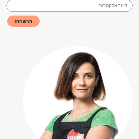
הרשמה!