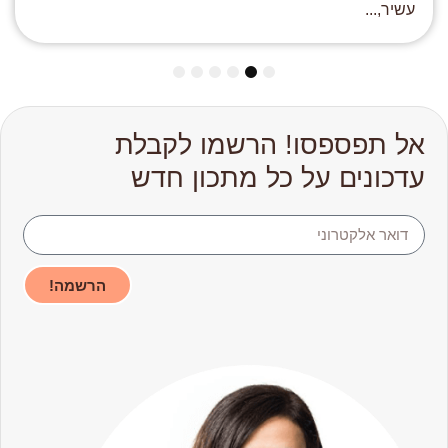
עשיר,...
6
5
4
3
2
1
אל תפספסו! הרשמו לקבלת
עדכונים על כל מתכון חדש
הרשמה!