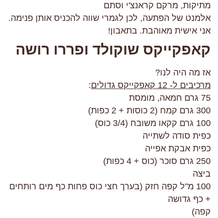
מתיקות, מרקם קראנצ'י וסתם
אלמנט של הפתעה, לכן לגמרי שווה להכניס אותן פנימה.
אני אישית מאוהבת. בתאבון!
קאפקייקס שוקולד ופררו רושה
אז מה היה לנו?
מרכיבים ל- 12 קאפקייקס גדולים
:
75 גרם חמאה, מומסת
300 גרם קמח (2 כוסות + 2 כפות)
100 גרם קקאו משובח (3/4 כוס)
כפית סודה לשתייה
כפית אבקת אפייה
250 גרם סוכר (כוס + 4 כפות)
ביצה
100 מ"ל קפה חזק (בערך חצי כוס פחות כף מים רותחים
+ כף גדושה
קפה)