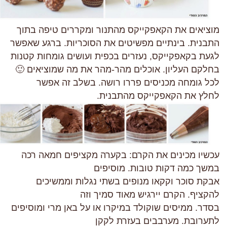
מוציאים את הקאפקייקס מהתנור ומקררים טיפה בתוך
התבנית. בינתיים מפשיטים את הסוכריות. ברגע שאפשר
לגעת בקאפקייקס, נעזרים בכפית ועושים גומחות קטנות
בחלקם העליון. אוכלים מהר-מהר את מה שמוציאים 🙂
לכל גומחה מכניסים פררו רושה. בשלב זה אפשר
לחלץ את הקאפקייקס מהתבנית.
עכשיו מכינים את הקרם: בקערה מקציפים חמאה רכה
במשך כמה דקות טובות. מוסיפים
אבקת סוכר וקקאו מנופים בשתי נגלות וממשיכים
להקציף. הקרם יירגיש מאוד סמיך וזה
בסדר. ממיסים שוקולד במיקרו או על באן מרי ומוסיפים
לתערובת. מערבבים בעזרת לקקן