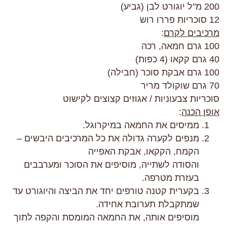
200 מ"ל יוגורט לבן (גביע)
12 סוכריות פררו רוש
מרכיבים לקרם
:
100 גרם חמאה, רכה
40 גרם קקאו (4 כפות)
100 גרם אבקת סוכר (חבילה)
70 גרם שוקולד מריר
סוכריות צבעוניות / אגוזים קצוצים לקישוט
אופן הכנה
:
ממיסים את החמאה במיקרוגל.
מנפים לקערה גדולה את כל המרכיבים היבשים –
הקמח, הקקאו, אבקת האפייה
והסודה לשתייה, מוסיפים את הסוכר ומערבבים
בעזרת מטרפה.
בקערית קטנה טורפים יחד את הביצה והיוגורט עד
שמתקבלת תערובת אחידה.
מוסיפים אותה, את החמאה המומסת והקפה לתוך