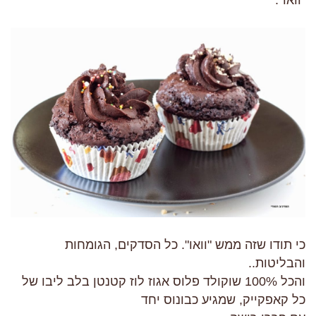
"וואו".
כי תודו שזה ממש "וואו". כל הסדקים, הגומחות
והבליטות..
והכל 100% שוקולד פלוס אגוז לוז קטנטן בלב ליבו של
כל קאפקייק, שמגיע כבונוס יחד