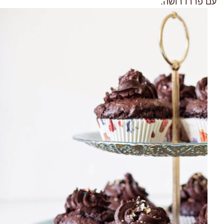
עם פררו רושה.